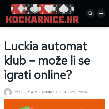
Luckia automat
klub – može li se
igrati online?
Ivan K.
Članci
October 15, 2024
2608 Views