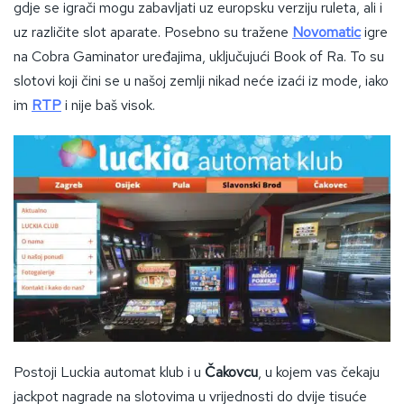
gdje se igrači mogu zabavljati uz europsku verziju ruleta, ali i
uz različite slot aparate. Posebno su tražene
Novomatic
igre
na Cobra Gaminator uređajima, uključujući Book of Ra. To su
slotovi koji čini se u našoj zemlji nikad neće izaći iz mode, iako
im
RTP
i nije baš visok.
Postoji Luckia automat klub i u
Čakovcu
, u kojem vas čekaju
jackpot nagrade na slotovima u vrijednosti do dvije tisuće