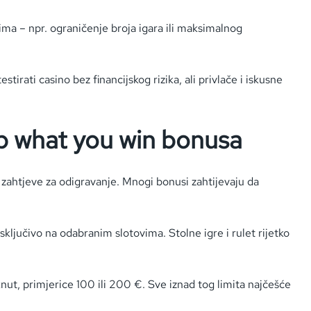
ima – npr. ograničenje broja igara ili maksimalnog
tirati casino bez financijskog rizika, ali privlače i iskusne
ep what you win bonusa
 zahtjeve za odigravanje. Mnogi bonusi zahtijevaju da
sključivo na odabranim slotovima. Stolne igre i rulet rijetko
nut, primjerice 100 ili 200 €. Sve iznad tog limita najčešće