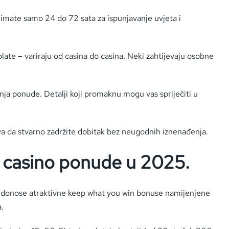
 imate samo 24 do 72 sata za ispunjavanje uvjeta i
plate – variraju od casina do casina. Neki zahtijevaju osobne
nja ponude. Detalji koji promaknu mogu vas spriječiti u
a da stvarno zadržite dobitak bez neugodnih iznenađenja.
n casino ponude u 2025.
u donose atraktivne keep what you win bonuse namijenjene
a.