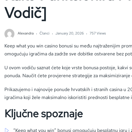
Vodič]
Alexandra
Članci
January 20, 2026
757 Views
Keep what you win casino bonusi su među najtraženijim promo
omogućuju igračima da zadrže sve dobitke ostvarene bez pot
U ovom vodiču saznat ćete koje vrste bonusa postoje, kakvi su 
ponuda. Naučit ćete provjerene strategije za maksimiziranje 
Prikazujemo i najnovije ponude hrvatskih i stranih casina u 2
igračima koji žele maksimalno iskoristiti prednosti besplatne 
Ključne spoznaje
“Keep what you win” bonusi omogućuju besplatnu igru i 