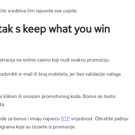
čite sredstva čim ispunite sve uvjete.
itak s keep what you win
tracija na online casino koji nudi ovakvu promociju.
tvrditi e-mail ili broj mobitela, jer bez validacije naloga
nus klikom ili unosom promotivnog koda. Bonus se često
ta.
jede za bonus i imaju najveću
RTP
vrijednost. Obratite pažnju
 igrama koje su izuzete iz promocije.