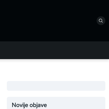
Novije objave