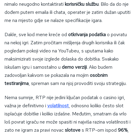
nimalo neugodno kontaktirati
korisničku službu
. Bilo da do nje
dođem putem emaila ili chata, operater je zatim dužan uputiti
me na mjesto gdje se nalaze specifikacije igara.
Dakle, sve kod mene kreće od
otkrivanja podatka
o povratu
na nekoj igri. Zatim pročitam mišljenja drugih korisnika ili čak
pogledam pokoji video na YouTubeu, s uputama kako
maksimizirati svoje izglede dolaska do dobitka. Svakako
iskušam igru i samostalno u
demo verziji
. Ako budem
zadovoljan kakvom se pokazala na mojim
osobnim
testiranjima
, spreman sam na njoj provoditi svoju strategiju.
Nema sumnje, RTP nije jedini ključan podatak o casino igri,
važna je definitivno i
volatilnost
, odnosno koliko često slot
isplaćuje dobitke i koliko izdašne. Međutim, smatram da vrlo
loš povrat igraču ne može spasiti ni najviša razina volatilnosti i
zato ne igram za pravi novac
slotove
s RTP-om ispod
96%
,