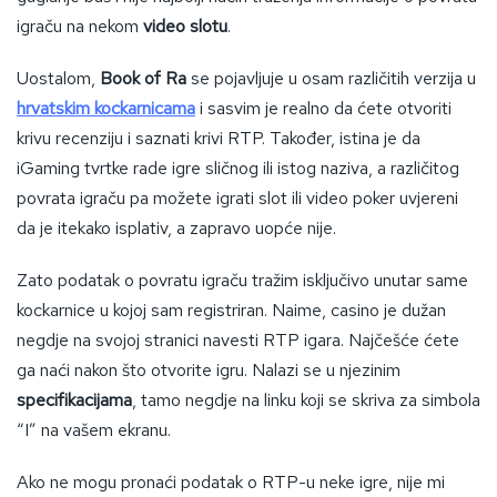
igraču na nekom
video slotu
.
Uostalom,
Book of Ra
se pojavljuje u osam različitih verzija u
hrvatskim kockarnicama
i sasvim je realno da ćete otvoriti
krivu recenziju i saznati krivi RTP. Također, istina je da
iGaming tvrtke rade igre sličnog ili istog naziva, a različitog
povrata igraču pa možete igrati slot ili video poker uvjereni
da je itekako isplativ, a zapravo uopće nije.
Zato podatak o povratu igraču tražim isključivo unutar same
kockarnice u kojoj sam registriran. Naime, casino je dužan
negdje na svojoj stranici navesti RTP igara. Najčešće ćete
ga naći nakon što otvorite igru. Nalazi se u njezinim
specifikacijama
, tamo negdje na linku koji se skriva za simbola
“I” na vašem ekranu.
Ako ne mogu pronaći podatak o RTP-u neke igre, nije mi