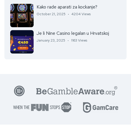
Kako rade aparati za kockanje?
October 21, 2025
4204 Views
Je li Nine Casino legalan u Hrvatskoj
January 23, 2025
1163 Views