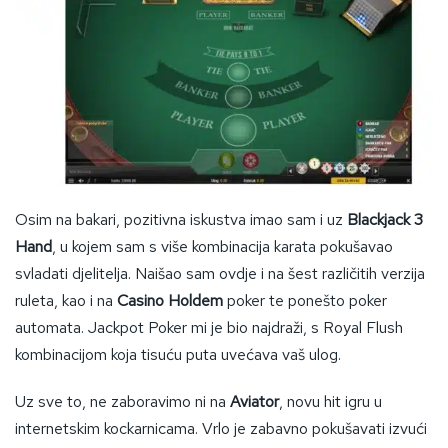
Osim na bakari, pozitivna iskustva imao sam i uz
Blackjack 3
Hand
, u kojem sam s više kombinacija karata pokušavao
svladati djelitelja. Naišao sam ovdje i na šest različitih verzija
ruleta, kao i na
Casino Holdem
poker te ponešto poker
automata. Jackpot Poker mi je bio najdraži, s Royal Flush
kombinacijom koja tisuću puta uvećava vaš ulog.
Uz sve to, ne zaboravimo ni na
Aviator
, novu hit igru u
internetskim kockarnicama. Vrlo je zabavno pokušavati izvući