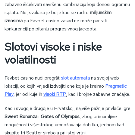
zabavno iščekivati savršenu kombinaciju koja donosi ogromnu
isplatu. No, svakako je bolje kad se radi o
milijunskim
iznosima
pa Favbet casino zasad ne može parirati
konkurenciji po pitanju progresivnog jackpota.
Slotovi visoke i niske
volatilnosti
Favbet casino nudi pregršt
slot automata
na svojoj web
lokaciji, od kojih vrijedi izdvojiti one koje je kreirao
Pragmatic
Play
, jer odlikuje ih
visoki RTP
, kao i brojne zabavne značajke.
Kao i svugdje drugdje u Hrvatskoj, najviše pažnje privlače igre
Sweet Bonanza
i
Gates of Olympus
, zbog primamljive
mogućnosti višestrukog umnožavanja dobitka, jednom kad
skupite tri Scatter simbola pri istoj vrtnji.