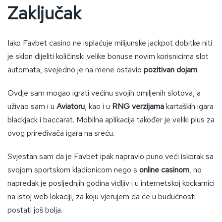
Zaključak
Iako Favbet casino ne isplaćuje milijunske jackpot dobitke niti
je sklon dijeliti količinski velike bonuse novim korisnicima slot
automata, svejedno je na mene ostavio
pozitivan dojam
.
Ovdje sam mogao igrati većinu svojih omiljenih slotova, a
uživao sam i u
Aviatoru
, kao i u
RNG verzijama
kartaških igara
blackjack i baccarat. Mobilna aplikacija također je veliki plus za
ovog priređivača igara na sreću.
Svjestan sam da je Favbet ipak napravio puno veći iskorak sa
svojom sportskom kladionicom nego s
online casinom
, no
napredak je posljednjih godina vidljiv i u internetskoj kockarnici
na istoj web lokaciji, za koju vjerujem da će u budućnosti
postati još bolja.