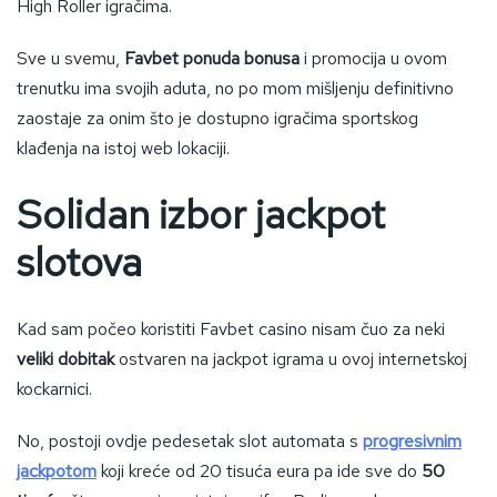
High Roller igračima.
Sve u svemu,
Favbet ponuda bonusa
i promocija u ovom
trenutku ima svojih aduta, no po mom mišljenju definitivno
zaostaje za onim što je dostupno igračima sportskog
klađenja na istoj web lokaciji.
Solidan izbor jackpot
slotova
Kad sam počeo koristiti Favbet casino nisam čuo za neki
veliki dobitak
ostvaren na jackpot igrama u ovoj internetskoj
kockarnici.
No, postoji ovdje pedesetak slot automata s
progresivnim
jackpotom
koji kreće od 20 tisuća eura pa ide sve do
50