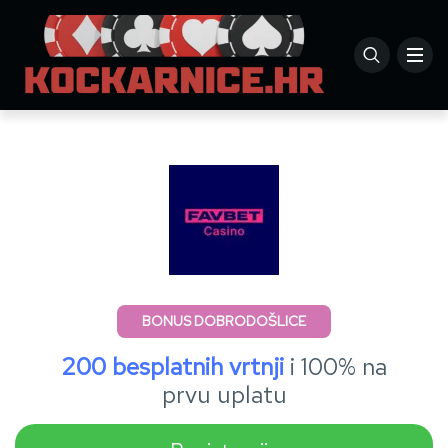
BONUS DOBRODOŠLICE
200 besplatnih vrtnji
i 100% na
prvu uplatu