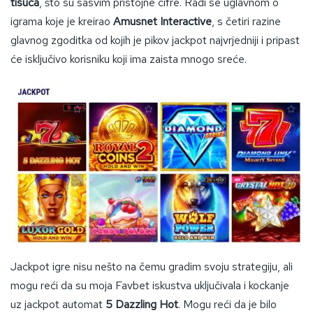
tisuća
, što su sasvim pristojne cifre. Radi se uglavnom o
igrama koje je kreirao
Amusnet Interactive
, s četiri razine
glavnog zgoditka od kojih je pikov jackpot najvrjedniji i pripast
će isključivo korisniku koji ima zaista mnogo sreće.
Jackpot igre nisu nešto na čemu gradim svoju strategiju, ali
mogu reći da su moja Favbet iskustva uključivala i kockanje
uz jackpot automat
5 Dazzling Hot
. Mogu reći da je bilo