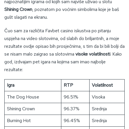
najpoznatijim igrama od kojih sam najviše uživao u slotu
Shining Crown
, poznatom po voćnim simbolima koje je baš
gušt slagati na ekranu.
Čuo sam za različita Favbet casino iskustva po pitanju
uspjeha na video slotovima, od slabih do briljantnih, a moje
rezultate ovdje opisao bih prosječnima, s tim da bi bili bolji da
se nisam malo zaigrao sa slotovima
visoke volatilnosti
. Kako
god, izdvajam pet igara na kojima sam imao najbolje
rezultate:
Igra
RTP
Volatilnost
The Dog House
96.51%
Visoka
Shining Crown
96.37%
Srednja
Burning Hot
96.45%
Srednja