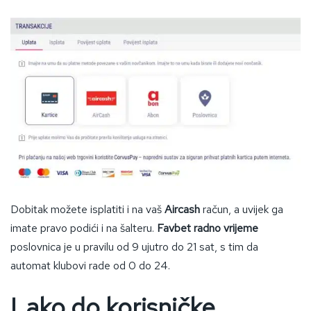
Dobitak možete isplatiti i na vaš
Aircash
račun, a uvijek ga
imate pravo podići i na šalteru.
Favbet radno vrijeme
poslovnica je u pravilu od 9 ujutro do 21 sat, s tim da
automat klubovi rade od 0 do 24.
Lako do korisničke