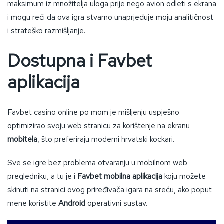
maksimum iz množitelja uloga prije nego avion odleti s ekrana
i mogu reći da ova igra stvarno unaprjeđuje moju analitičnost
i strateško razmišljanje.
Dostupna i Favbet
aplikacija
Favbet casino online po mom je mišljenju uspješno
optimizirao svoju web stranicu za korištenje na ekranu
mobitela
, što preferiraju moderni hrvatski kockari.
Sve se igre bez problema otvaranju u mobilnom web
pregledniku, a tu je i
Favbet mobilna aplikacija
koju možete
skinuti na stranici ovog priređivača igara na sreću, ako poput
mene koristite
Android
operativni sustav.