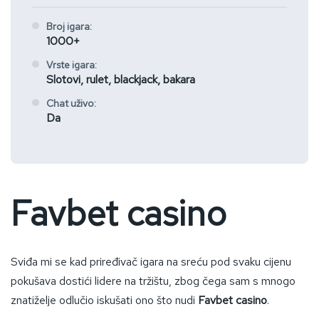
Broj igara:
1000+
Vrste igara:
Slotovi, rulet, blackjack, bakara
Chat uživo:
Da
Favbet casino
Sviđa mi se kad priređivač igara na sreću pod svaku cijenu
pokušava dostići lidere na tržištu, zbog čega sam s mnogo
znatiželje odlučio iskušati ono što nudi
Favbet casino
.