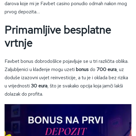
darova koje mi je Favbet casino ponudio odmah nakon mog
prvog depozita…
Primamljive besplatne
vrtnje
Favbet bonus dobrodošlice pojavljuje se u tri različita oblika.
Zaljubljenici u klađenje mogu uzeti
bonus
do
700 eura
, uz
doduše izazovni uvjet reinvesticije, a tu je i oklada bez rizika
u vrijednosti
30 eura
, što je svakako opcija koja jamči lakši
dolazak do profita.