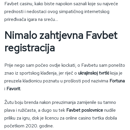
Favbet casinu, kako biste napokon saznali koje su najveće
prednosti i nedostaci ovog simpatičnog internetskog
priređivača igara na sreću…
Nimalo zahtjevna Favbet
registracija
Prije nego sam počeo ovdje kockati, o Favbetu sam ponešto
znao iz sportskog klađenja, jer riječ o
ukrajinskoj tvrtki
koja je
preuzela kladionicu poznatu u prošlosti pod nazivima
Fortuna
i
Favorit
.
Žutu boju brenda nakon preuzimanja zamijenile su tamno
plava i ružičasta, a dugo su tek
Favbet poslovnice
nudile
priliku za igru, dok je licencu za online casino tvrtka dobila
početkom 2020. godine.