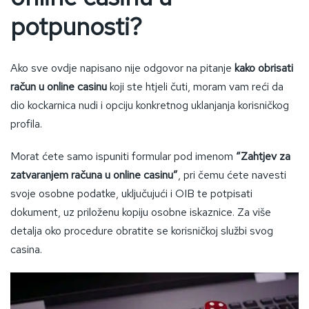
potpunosti?
Ako sve ovdje napisano nije odgovor na pitanje
kako obrisati
račun u online casinu
koji ste htjeli čuti, moram vam reći da
dio kockarnica nudi i opciju konkretnog uklanjanja korisničkog
profila.
Morat ćete samo ispuniti formular pod imenom
“Zahtjev za
zatvaranjem računa u online casinu”
, pri čemu ćete navesti
svoje osobne podatke, uključujući i OIB te potpisati
dokument, uz priloženu kopiju osobne iskaznice. Za više
detalja oko procedure obratite se korisničkoj službi svog
casina.