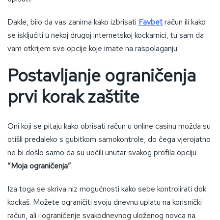
Dakle, bilo da vas zanima kako izbrisati
Favbet
račun ili kako
se isključiti u nekoj drugoj internetskoj kockarnici, tu sam da
vam otkrijem sve opcije koje imate na raspolaganju.
Postavljanje ograničenja
prvi korak zaštite
Oni koji se pitaju kako obrisati račun u online casinu možda su
otišli predaleko s gubitkom samokontrole, do čega vjerojatno
ne bi došlo samo da su uočili unutar svakog profila opciju
“Moja ograničenja”
.
Iza toga se skriva niz mogućnosti kako sebe kontrolirati dok
kockaš. Možete ograničiti svoju dnevnu uplatu na korisnički
račun, ali i ograničenje svakodnevnog uloženog novca na