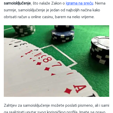
samoisključenje
, što nalaže Zakon o
igrama na sreću
. Nema
sumnje, samoisključenje je jedan od najboljih načina kako
obrisati račun u online casinu, barem na neko vrijeme.
Zahtjev za samoisključenje možete poslati pismeno, ali i sami
ga realizirati unutar svog korisničkog profila. Imate se pravo