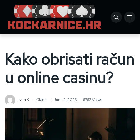
Kako obrisati račun
u online casinu?
Ivan K.
Članci
June 2, 2023
6762 Views