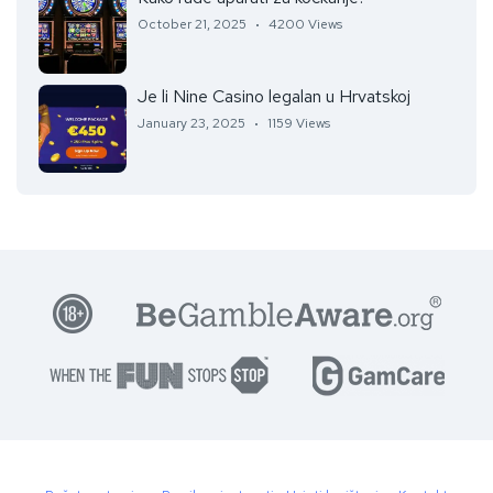
October 21, 2025
4200 Views
Je li Nine Casino legalan u Hrvatskoj
January 23, 2025
1159 Views