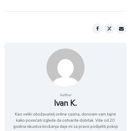
mjesec dana do 5 godina.
Kockanje u internetskim kockarnicama traži da u
svakom trenutku donosite isključivo racionalne
odluke, vezane uz svojih ulog i igre na kojima
provodite strategiju. Čim se prepustite emocijama i
izgubite kontrolu, stvari će krenuti nizbrdo. Ako niste
u stanju kontrolirati emocije, onda online casino nije
za vas.
Author
Ivan K.
Kao veliki obožavatelj online casina, donosim vam tajne
kako povećati izglede da ostvarite dobitak. Više od 20
godina iskustva kockanja daje mi za pravo podijeliti pokoji