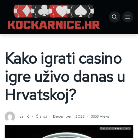
Kako igrati casino
igre uživo danas u
Hrvatskoj?
Ivan K.
Članci
December 1, 2023
3663 Views