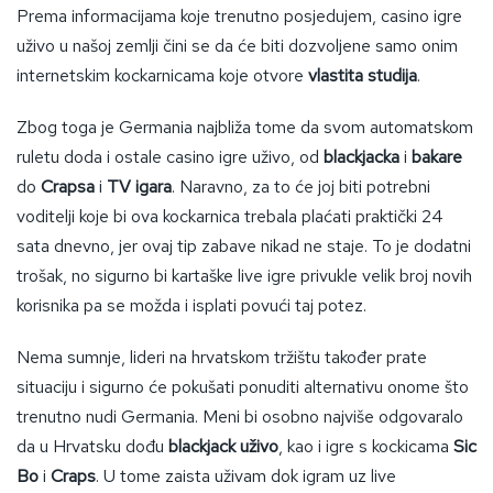
Prema informacijama koje trenutno posjedujem, casino igre
uživo u našoj zemlji čini se da će biti dozvoljene samo onim
internetskim kockarnicama koje otvore
vlastita studija
.
Zbog toga je Germania najbliža tome da svom automatskom
ruletu doda i ostale casino igre uživo, od
blackjacka
i
bakare
do
Crapsa
i
TV igara
. Naravno, za to će joj biti potrebni
voditelji koje bi ova kockarnica trebala plaćati praktički 24
sata dnevno, jer ovaj tip zabave nikad ne staje. To je dodatni
trošak, no sigurno bi kartaške live igre privukle velik broj novih
korisnika pa se možda i isplati povući taj potez.
Nema sumnje, lideri na hrvatskom tržištu također prate
situaciju i sigurno će pokušati ponuditi alternativu onome što
trenutno nudi Germania. Meni bi osobno najviše odgovaralo
da u Hrvatsku dođu
blackjack uživo
, kao i igre s kockicama
Sic
Bo
i
Craps
. U tome zaista uživam dok igram uz live