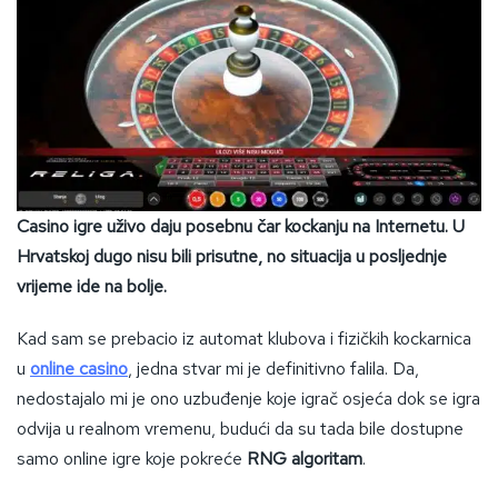
Casino igre uživo daju posebnu čar kockanju na Internetu. U
Hrvatskoj dugo nisu bili prisutne, no situacija u posljednje
vrijeme ide na bolje.
Kad sam se prebacio iz automat klubova i fizičkih kockarnica
u
online casino
, jedna stvar mi je definitivno falila. Da,
nedostajalo mi je ono uzbuđenje koje igrač osjeća dok se igra
odvija u realnom vremenu, budući da su tada bile dostupne
samo online igre koje pokreće
RNG algoritam
.