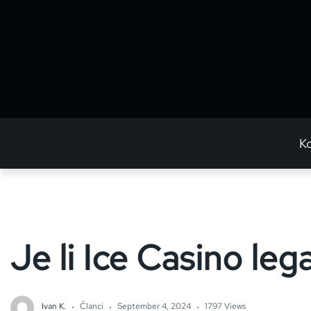
K
Je li Ice Casino leg
Ivan K.
Članci
September 4, 2024
1797 Views