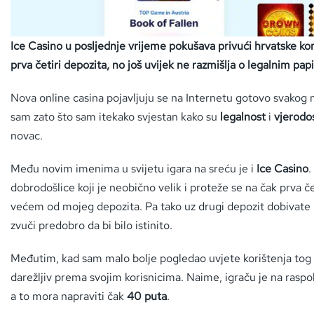
Ice Casino u posljednje vrijeme pokušava privući hrvatske ko
prva četiri depozita, no još uvijek ne razmišlja o legalnim papi
Nova online casina pojavljuju se na Internetu gotovo svako
sam zato što sam itekako svjestan kako su
legalnost
i
vjerodo
novac.
Među novim imenima u svijetu igara na sreću je i
Ice Casino
.
dobrodošlice koji je neobično velik i proteže se na čak prva č
većem od mojeg depozita. Pa tako uz drugi depozit dobivate
zvuči predobro da bi bilo istinito.
Međutim, kad sam malo bolje pogledao uvjete korištenja tog 
darežljiv prema svojim korisnicima. Naime, igraču je na ras
a to mora napraviti čak
40 puta
.