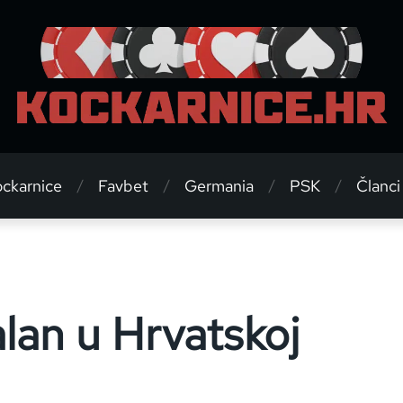
ockarnice
Favbet
Germania
PSK
Članci
alan u Hrvatskoj