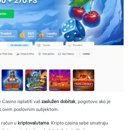
 Casino isplatiti vaš
zaslužen dobitak
, pogotovo ako je
a s ovim poslovnim subjektom.
na račun u
kriptovalutama
. Kripto casina sebe smatraju