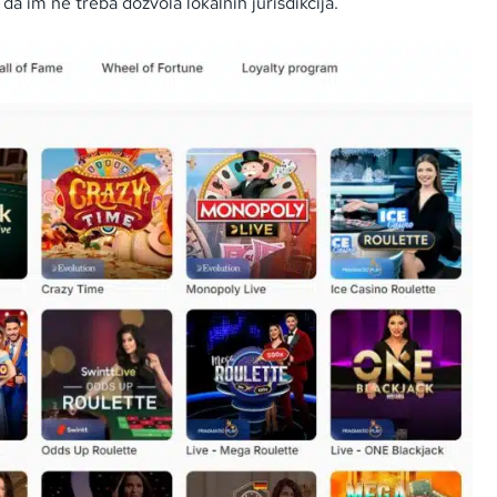
a im ne treba dozvola lokalnih jurisdikcija.