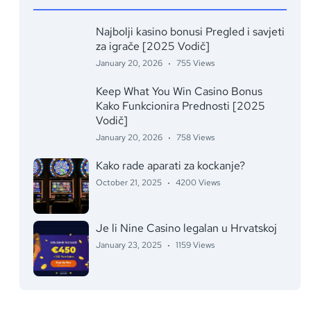
Najbolji kasino bonusi Pregled i savjeti
za igrače [2025 Vodič]
January 20, 2026
755 Views
Keep What You Win Casino Bonus
Kako Funkcionira Prednosti [2025
Vodič]
January 20, 2026
758 Views
Kako rade aparati za kockanje?
October 21, 2025
4200 Views
Je li Nine Casino legalan u Hrvatskoj
January 23, 2025
1159 Views