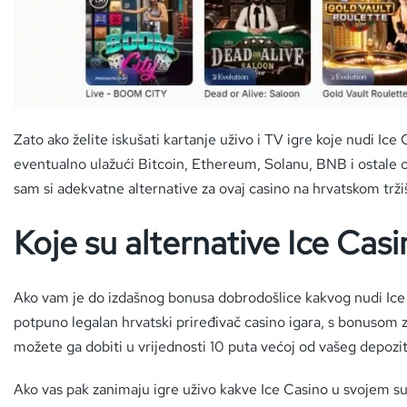
Zato ako želite iskušati kartanje uživo i TV igre koje nudi Ic
eventualno ulažući Bitcoin, Ethereum, Solanu, BNB i ostale o
sam si adekvatne alternative za ovaj casino na hrvatskom trž
Koje su alternative Ice Cas
Ako vam je do izdašnog bonusa dobrodošlice kakvog nudi Ice 
potpuno legalan hrvatski priređivač casino igara, s bonusom z
možete ga dobiti u vrijednosti 10 puta većoj od vašeg depozit
Ako vas pak zanimaju igre uživo kakve Ice Casino u svojem su