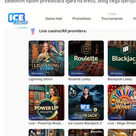
zasebnim tipom priređivača igara na sreću, zbog čega vjeruju d