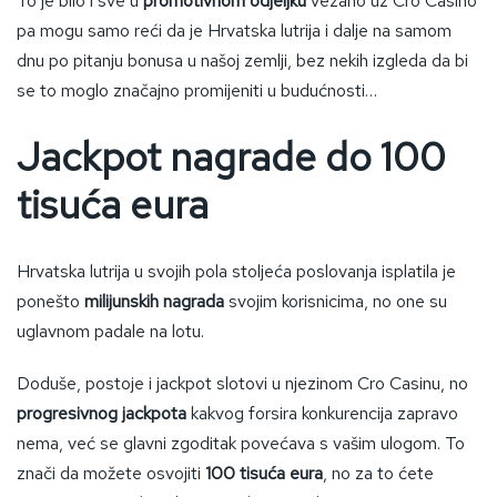
To je bilo i sve u
promotivnom odjeljku
vezano uz Cro Casino
pa mogu samo reći da je Hrvatska lutrija i dalje na samom
dnu po pitanju bonusa u našoj zemlji, bez nekih izgleda da bi
se to moglo značajno promijeniti u budućnosti…
Jackpot nagrade do 100
tisuća eura
Hrvatska lutrija u svojih pola stoljeća poslovanja isplatila je
ponešto
milijunskih nagrada
svojim korisnicima, no one su
uglavnom padale na lotu.
Doduše, postoje i jackpot slotovi u njezinom Cro Casinu, no
progresivnog jackpota
kakvog forsira konkurencija zapravo
nema, već se glavni zgoditak povećava s vašim ulogom. To
znači da možete osvojiti
100 tisuća eura
, no za to ćete