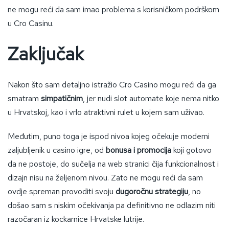
ne mogu reći da sam imao problema s korisničkom podrškom
u Cro Casinu.
Zaključak
Nakon što sam detaljno istražio Cro Casino mogu reći da ga
smatram
simpatičnim
, jer nudi slot automate koje nema nitko
u Hrvatskoj, kao i vrlo atraktivni rulet u kojem sam uživao.
Međutim, puno toga je ispod nivoa kojeg očekuje moderni
zaljubljenik u casino igre, od
bonusa i promocija
koji gotovo
da ne postoje, do sučelja na web stranici čija funkcionalnost i
dizajn nisu na željenom nivou. Zato ne mogu reći da sam
ovdje spreman provoditi svoju
dugoročnu strategiju
, no
došao sam s niskim očekivanja pa definitivno ne odlazim niti
razočaran iz kockarnice Hrvatske lutrije.