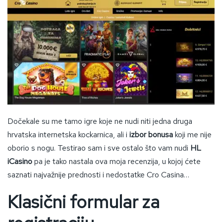
Dočekale su me tamo igre koje ne nudi niti jedna druga
hrvatska internetska kockarnica, ali i
izbor bonusa
koji me nije
oborio s nogu. Testirao sam i sve ostalo što vam nudi
HL
iCasino
pa je tako nastala ova moja recenzija, u kojoj ćete
saznati najvažnije prednosti i nedostatke Cro Casina…
Klasični formular za