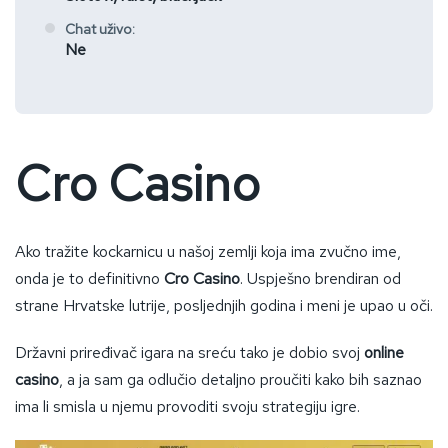
Chat uživo:
Ne
Cro Casino
Ako tražite kockarnicu u našoj zemlji koja ima zvučno ime,
onda je to definitivno
Cro Casino
. Uspješno brendiran od
strane Hrvatske lutrije, posljednjih godina i meni je upao u oči.
Državni priređivač igara na sreću tako je dobio svoj
online
casino
, a ja sam ga odlučio detaljno proučiti kako bih saznao
ima li smisla u njemu provoditi svoju strategiju igre.