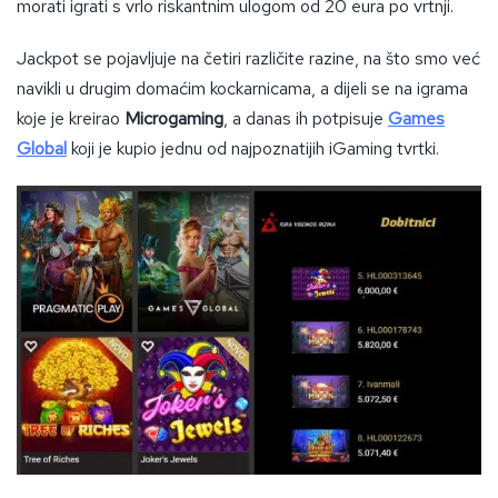
morati igrati s vrlo riskantnim ulogom od 20 eura po vrtnji.
Jackpot se pojavljuje na četiri različite razine, na što smo već
navikli u drugim domaćim kockarnicama, a dijeli se na igrama
koje je kreirao
Microgaming
, a danas ih potpisuje
Games
Global
koji je kupio jednu od najpoznatijih iGaming tvrtki.