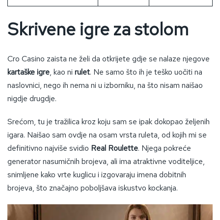
Skrivene igre za stolom
Cro Casino zaista ne želi da otkrijete gdje se nalaze njegove
kartaške igre
, kao ni
rulet
. Ne samo što ih je teško uočiti na
naslovnici, nego ih nema ni u izborniku, na što nisam naišao
nigdje drugdje.
Srećom, tu je tražilica kroz koju sam se ipak dokopao željenih
igara. Naišao sam ovdje na osam vrsta ruleta, od kojih mi se
definitivno najviše svidio
Real Roulette
. Njega pokreće
generator nasumičnih brojeva, ali ima atraktivne voditeljice,
snimljene kako vrte kuglicu i izgovaraju imena dobitnih
brojeva, što značajno poboljšava iskustvo kockanja.