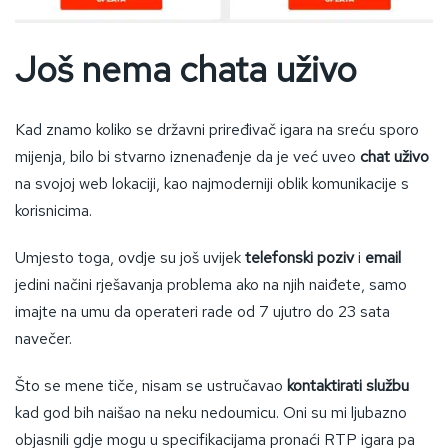
Još nema chata uživo
Kad znamo koliko se državni priređivač igara na sreću sporo
mijenja, bilo bi stvarno iznenađenje da je već uveo
chat uživo
na svojoj web lokaciji, kao najmoderniji oblik komunikacije s
korisnicima.
Umjesto toga, ovdje su još uvijek
telefonski poziv
i
email
jedini načini rješavanja problema ako na njih naiđete, samo
imajte na umu da operateri rade od 7 ujutro do 23 sata
navečer.
Što se mene tiče, nisam se ustručavao
kontaktirati službu
kad god bih naišao na neku nedoumicu. Oni su mi ljubazno
objasnili gdje mogu u specifikacijama pronaći RTP igara pa