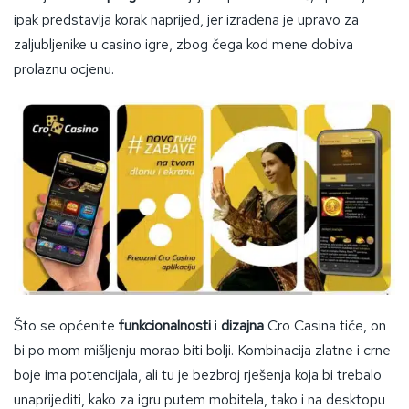
ipak predstavlja korak naprijed, jer izrađena je upravo za
zaljubljenike u casino igre, zbog čega kod mene dobiva
prolaznu ocjenu.
Što se općenite
funkcionalnosti
i
dizajna
Cro Casina tiče, on
bi po mom mišljenju morao biti bolji. Kombinacija zlatne i crne
boje ima potencijala, ali tu je bezbroj rješenja koja bi trebalo
unaprijediti, kako za igru putem mobitela, tako i na desktopu